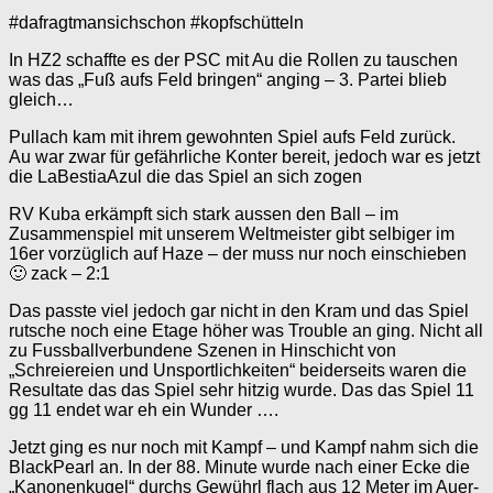
#dafragtmansichschon #kopfschütteln
In HZ2 schaffte es der PSC mit Au die Rollen zu tauschen
was das „Fuß aufs Feld bringen“ anging – 3. Partei blieb
gleich…
Pullach kam mit ihrem gewohnten Spiel aufs Feld zurück.
Au war zwar für gefährliche Konter bereit, jedoch war es jetzt
die LaBestiaAzul die das Spiel an sich zogen
RV Kuba erkämpft sich stark aussen den Ball – im
Zusammenspiel mit unserem Weltmeister gibt selbiger im
16er vorzüglich auf Haze – der muss nur noch einschieben
🙂 zack – 2:1
Das passte viel jedoch gar nicht in den Kram und das Spiel
rutsche noch eine Etage höher was Trouble an ging. Nicht all
zu Fussballverbundene Szenen in Hinschicht von
„Schreiereien und Unsportlichkeiten“ beiderseits waren die
Resultate das das Spiel sehr hitzig wurde. Das das Spiel 11
gg 11 endet war eh ein Wunder ….
Jetzt ging es nur noch mit Kampf – und Kampf nahm sich die
BlackPearl an. In der 88. Minute wurde nach einer Ecke die
„Kanonenkugel“ durchs Gewührl flach aus 12 Meter im Auer-