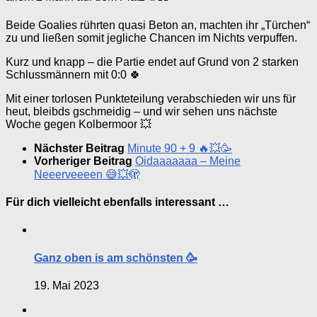
Beide Goalies rührten quasi Beton an, machten ihr „Türchen“
zu und ließen somit jegliche Chancen im Nichts verpuffen.
Kurz und knapp – die Partie endet auf Grund von 2 starken
Schlussmännern mit 0:0 🍀
Mit einer torlosen Punkteteilung verabschieden wir uns für
heut, bleibds gschmeidig – und wir sehen uns nächste
Woche gegen Kolbermoor 💥
Nächster Beitrag
Minute 90 + 9 🔥💥🥳
Vorheriger Beitrag
Oidaaaaaaa – Meine
Neeerveeeen 😅💥🫣
Für dich vielleicht ebenfalls interessant …
Ganz oben is am schönsten 🥳
19. Mai 2023