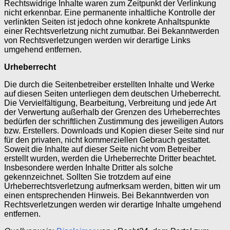
Rechtswidrige Inhalte waren zum Zeitpunkt der Verlinkung
nicht erkennbar. Eine permanente inhaltliche Kontrolle der
verlinkten Seiten ist jedoch ohne konkrete Anhaltspunkte
einer Rechtsverletzung nicht zumutbar. Bei Bekanntwerden
von Rechtsverletzungen werden wir derartige Links
umgehend entfernen.
Urheberrecht
Die durch die Seitenbetreiber erstellten Inhalte und Werke
auf diesen Seiten unterliegen dem deutschen Urheberrecht.
Die Vervielfältigung, Bearbeitung, Verbreitung und jede Art
der Verwertung außerhalb der Grenzen des Urheberrechtes
bedürfen der schriftlichen Zustimmung des jeweiligen Autors
bzw. Erstellers. Downloads und Kopien dieser Seite sind nur
für den privaten, nicht kommerziellen Gebrauch gestattet.
Soweit die Inhalte auf dieser Seite nicht vom Betreiber
erstellt wurden, werden die Urheberrechte Dritter beachtet.
Insbesondere werden Inhalte Dritter als solche
gekennzeichnet. Sollten Sie trotzdem auf eine
Urheberrechtsverletzung aufmerksam werden, bitten wir um
einen entsprechenden Hinweis. Bei Bekanntwerden von
Rechtsverletzungen werden wir derartige Inhalte umgehend
entfernen.