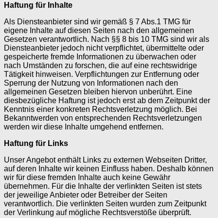
Haftung für Inhalte
Als Diensteanbieter sind wir gemäß § 7 Abs.1 TMG für
eigene Inhalte auf diesen Seiten nach den allgemeinen
Gesetzen verantwortlich. Nach §§ 8 bis 10 TMG sind wir als
Diensteanbieter jedoch nicht verpflichtet, übermittelte oder
gespeicherte fremde Informationen zu überwachen oder
nach Umständen zu forschen, die auf eine rechtswidrige
Tätigkeit hinweisen. Verpflichtungen zur Entfernung oder
Sperrung der Nutzung von Informationen nach den
allgemeinen Gesetzen bleiben hiervon unberührt. Eine
diesbezügliche Haftung ist jedoch erst ab dem Zeitpunkt der
Kenntnis einer konkreten Rechtsverletzung möglich. Bei
Bekanntwerden von entsprechenden Rechtsverletzungen
werden wir diese Inhalte umgehend entfernen.
Haftung für Links
Unser Angebot enthält Links zu externen Webseiten Dritter,
auf deren Inhalte wir keinen Einfluss haben. Deshalb können
wir für diese fremden Inhalte auch keine Gewähr
übernehmen. Für die Inhalte der verlinkten Seiten ist stets
der jeweilige Anbieter oder Betreiber der Seiten
verantwortlich. Die verlinkten Seiten wurden zum Zeitpunkt
der Verlinkung auf mögliche Rechtsverstöße überprüft.