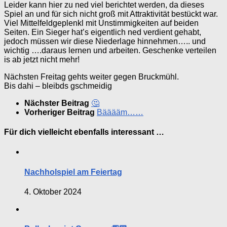
Leider kann hier zu ned viel berichtet werden, da dieses
Spiel an und für sich nicht groß mit Attraktivität bestückt war.
Viel Mittelfeldgeplenkl mit Unstimmigkeiten auf beiden
Seiten. Ein Sieger hat’s eigentlich ned verdient gehabt,
jedoch müssen wir diese Niederlage hinnehmen….. und
wichtig ….daraus lernen und arbeiten. Geschenke verteilen
is ab jetzt nicht mehr!
Nächsten Freitag gehts weiter gegen Bruckmühl.
Bis dahi – bleibds gschmeidig
Nächster Beitrag
🤔
Vorheriger Beitrag
Bääääm……
Für dich vielleicht ebenfalls interessant …
Nachholspiel am Feiertag
4. Oktober 2024