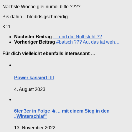
Nächste Woche glei numoi bitte ????
Bis dahin – bleibds gschmeidig
K11
Nächster Beitrag
… und die Null steht ??
Vorheriger Beitrag
#batsch ??? Au, das tat weh…
Für dich vielleicht ebenfalls interessant …
Power kassiert 😵‍💫
4. August 2023
6ter 3er in Folge 🔥… mit einem Sieg in den
„Winterschlaf“
13. November 2022