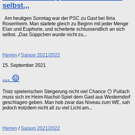
selbst.,,
Am heutigen Sonntag war der PSC zu Gast bei Iliria
Rosenheim. Man startete gleich zu Beginn mit jeder Menge
Elan und Euphorie, und scheiterte schlussendlich an sich
selbst. „Das Süppchen wurde nicht zu...
Herren
/
Saison 2021/2022
15. September 2021
… 😑
Trotz spielerischen Steigerung nicht viel Chance 😶 Pullach
muss sich im Heim-Nachol-Spiel dem Gast aus Westerndorf
geschlagen geben. Man hob zwar das Niveau zum WE, sah
jedoch trotzdem nicht all zu viel Licht am...
Herren
/
Saison 2021/2022