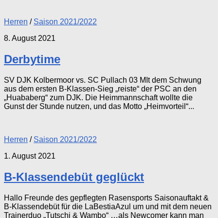
Herren
/
Saison 2021/2022
8. August 2021
Derbytime
SV DJK Kolbermoor vs. SC Pullach 03 MIt dem Schwung
aus dem ersten B-Klassen-Sieg „reiste“ der PSC an den
„Huababerg“ zum DJK. Die Heimmannschaft wollte die
Gunst der Stunde nutzen, und das Motto „Heimvorteil“...
Herren
/
Saison 2021/2022
1. August 2021
B-Klassendebüt geglückt
Hallo Freunde des gepflegten Rasensports Saisonauftakt &
B-Klassendebüt für die LaBestiaAzul um und mit dem neuen
Trainerduo „Tutschi & Wambo“ …als Newcomer kann man