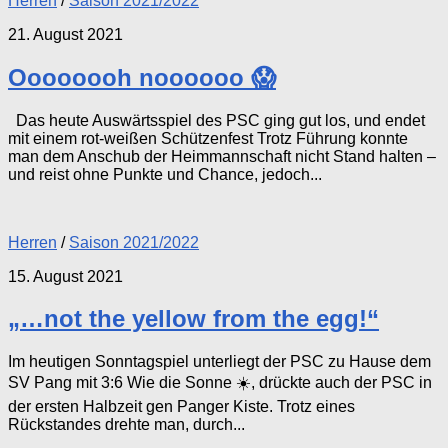
Herren
/
Saison 2021/2022
21. August 2021
Oooooooh noooooo 😱
Das heute Auswärtsspiel des PSC ging gut los, und endet
mit einem rot-weißen Schützenfest Trotz Führung konnte
man dem Anschub der Heimmannschaft nicht Stand halten –
und reist ohne Punkte und Chance, jedoch...
Herren
/
Saison 2021/2022
15. August 2021
„…not the yellow from the egg!“
Im heutigen Sonntagspiel unterliegt der PSC zu Hause dem
SV Pang mit 3:6 Wie die Sonne ☀️, drückte auch der PSC in
der ersten Halbzeit gen Panger Kiste. Trotz eines
Rückstandes drehte man, durch...