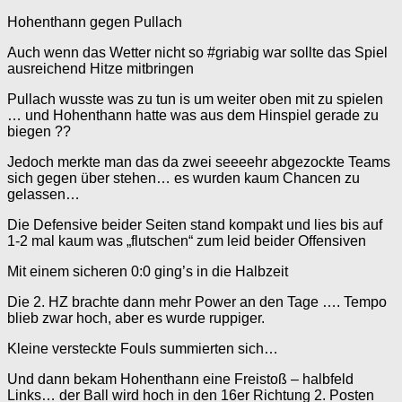
Hohenthann gegen Pullach
Auch wenn das Wetter nicht so #griabig war sollte das Spiel
ausreichend Hitze mitbringen
Pullach wusste was zu tun is um weiter oben mit zu spielen
… und Hohenthann hatte was aus dem Hinspiel gerade zu
biegen ??
Jedoch merkte man das da zwei seeeehr abgezockte Teams
sich gegen über stehen… es wurden kaum Chancen zu
gelassen…
Die Defensive beider Seiten stand kompakt und lies bis auf
1-2 mal kaum was „flutschen“ zum leid beider Offensiven
Mit einem sicheren 0:0 ging’s in die Halbzeit
Die 2. HZ brachte dann mehr Power an den Tage …. Tempo
blieb zwar hoch, aber es wurde ruppiger.
Kleine versteckte Fouls summierten sich…
Und dann bekam Hohenthann eine Freistoß – halbfeld
Links… der Ball wird hoch in den 16er Richtung 2. Posten