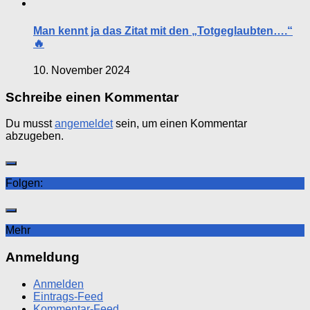
Man kennt ja das Zitat mit den „Totgeglaubten….“
🔥
10. November 2024
Schreibe einen Kommentar
Du musst
angemeldet
sein, um einen Kommentar
abzugeben.
Folgen:
Mehr
Anmeldung
Anmelden
Eintrags-Feed
Kommentar-Feed