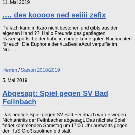
11. Mai 2019
…. des koooos ned seiiii zefix
Pullach kann in Karo nicht bestehen und gibts aus der
eigenen Hand ?? Hallo Freunde des gepflegten
Rasensports Leider habe ich heute keine guten Nachrichten
für euch Die Euphorie der #LaBestiaAzul verpuffte im
Nu…...
Herren
/
Saison 2018/2019
5. Mai 2019
Abgesagt: Spiel gegen SV Bad
Feilnbach
Das heutige Spiel gegen SV Bad Feilnbach wurde wegen
Nichtantritts der Feilnbacher abgesagt. Das nächste Spiel
findet kommenden Samstag um 17:00 Uhr auswärts gegen
den TuS Großkarolinenfeld statt.