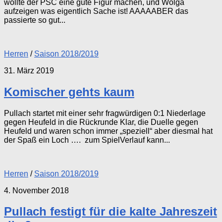
wollte der PSC eine gute Figur machen, und Wolga
aufzeigen was eigentlich Sache ist! AAAAABER das
passierte so gut...
Herren
/
Saison 2018/2019
31. März 2019
Komischer gehts kaum
Pullach startet mit einer sehr fragwürdigen 0:1 Niederlage
gegen Heufeld in die Rückrunde Klar, die Duelle gegen
Heufeld und waren schon immer „speziell“ aber diesmal hat
der Spaß ein Loch …. zum SpielVerlauf kann...
Herren
/
Saison 2018/2019
4. November 2018
Pullach festigt für die kalte Jahreszeit