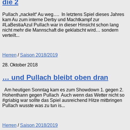
die 2
Pullach „nackelt“ Au weg…. In letztens Spiel dieses Jahres
kam Au zum interne Derby und Machtkampf zur
#LaBestiaAzul Pullach war in dieser Hinsicht schon lang
nicht mehr die Mannschaft die geklatscht wird… sondern
verteilt...
Herren
/
Saison 2018/2019
28. Oktober 2018
… und Pullach bleibt oben dran
Am heutigen Sonntag kam es zum Showdown 1. gegen 2.
Hohenthann gegen Pullach Auch wenn das Wetter nicht so
#griabig war sollte das Spiel ausreichend Hitze mitbringen
Pullach wusste was zu tun is...
Herren
/
Saison 2018/2019