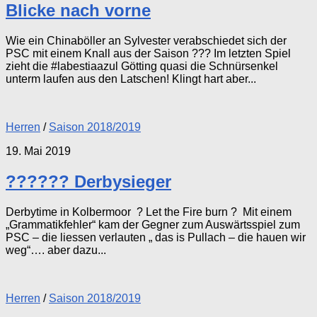
Blicke nach vorne
Wie ein Chinaböller an Sylvester verabschiedet sich der
PSC mit einem Knall aus der Saison ??? Im letzten Spiel
zieht die #labestiaazul Götting quasi die Schnürsenkel
unterm laufen aus den Latschen! Klingt hart aber...
Herren
/
Saison 2018/2019
19. Mai 2019
?????? Derbysieger
Derbytime in Kolbermoor ? Let the Fire burn ? Mit einem
„Grammatikfehler“ kam der Gegner zum Auswärtsspiel zum
PSC – die liessen verlauten „ das is Pullach – die hauen wir
weg“…. aber dazu...
Herren
/
Saison 2018/2019