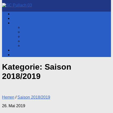
nach:
Aktuelles
Hauptverein
Herren
Aktueller Spieltag
Tabelle
Spartenleitung
Heimspiele
Training
Fotos
Shop
Kategorie:
Saison
2018/2019
Herren
/
Saison 2018/2019
26. Mai 2019