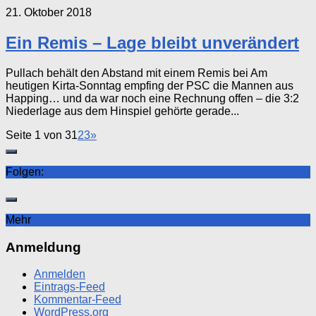
21. Oktober 2018
Ein Remis – Lage bleibt unverändert
Pullach behält den Abstand mit einem Remis bei Am
heutigen Kirta-Sonntag empfing der PSC die Mannen aus
Happing… und da war noch eine Rechnung offen – die 3:2
Niederlage aus dem Hinspiel gehörte gerade...
Seite 1 von 3
1
2
3
»
Folgen:
Mehr
Anmeldung
Anmelden
Eintrags-Feed
Kommentar-Feed
WordPress.org