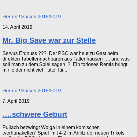
Herren
/
Saison 2018/2019
14. April 2019
Mr. Big Save war zur Stelle
Servus Erdnuss ??? Der PSC war heut zu Gast beim
direkten Tabellennachbaren aus Tattenhausen …. und was
soll man zu dem Spiel sagen !? Ein torloses Remis bringt
mir leider nicht viel Futter für...
Herren
/
Saison 2018/2019
7. April 2019
….schwere Geburt
Pullach bezwingt Wolga in einem komischen
„verhunakelten“ Spiel mit 4-2 Im Anlitz der neuen Trikots