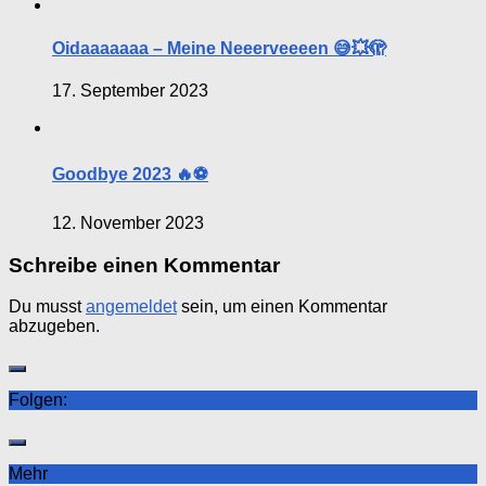
Oidaaaaaaa – Meine Neeerveeeen 😅💥🫣
17. September 2023
Goodbye 2023 🔥⚽️
12. November 2023
Schreibe einen Kommentar
Du musst
angemeldet
sein, um einen Kommentar
abzugeben.
Folgen:
Mehr