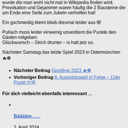
wurde die man wohl nicht mal in Wikipedia finden wird.
Provokation und Gejammer waren häufig die 2 Bausteine die
am Ende eine Seite zum Jubeln verholfen hat!
Ein gschmeidig bleim blieb diesmal leider aus 🫣
Pullach muss leider einwenig unverdient die Punkte den
Gästen mitgeben.
Glückwunsch – Strich drunter – is halt jetz so.
Nächsten Samstag das letzte Spiel 2023 in Ostermünchen
🔥⚽️
Nächster Beitrag
Goodbye 2023 🔥⚽️
Vorheriger Beitrag
6. Auswärtsspiel in Folge – 11ter
Punkt 🫶🏼
Für dich vielleicht ebenfalls interessant …
Bääääm……
2. April 2024