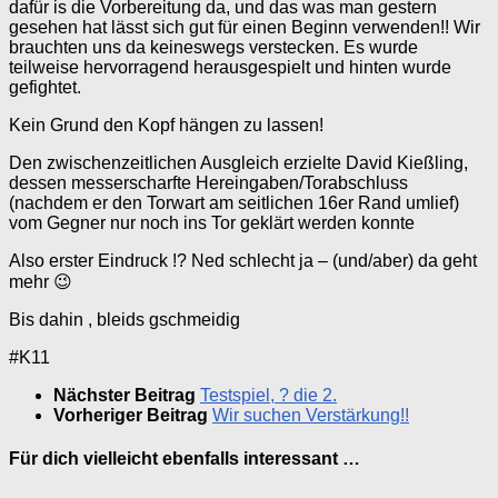
dafür is die Vorbereitung da, und das was man gestern
gesehen hat lässt sich gut für einen Beginn verwenden!! Wir
brauchten uns da keineswegs verstecken. Es wurde
teilweise hervorragend herausgespielt und hinten wurde
gefightet.
Kein Grund den Kopf hängen zu lassen!
Den zwischenzeitlichen Ausgleich erzielte David Kießling,
dessen messerscharfte Hereingaben/Torabschluss
(nachdem er den Torwart am seitlichen 16er Rand umlief)
vom Gegner nur noch ins Tor geklärt werden konnte
Also erster Eindruck !? Ned schlecht ja – (und/aber) da geht
mehr 😉
Bis dahin , bleids gschmeidig
#K11
Nächster Beitrag
Testspiel, ? die 2.
Vorheriger Beitrag
Wir suchen Verstärkung!!
Für dich vielleicht ebenfalls interessant …