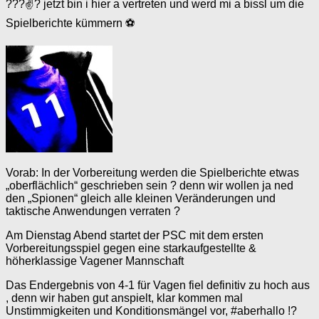
???✌? jetzt bin i hier a vertreten und werd mi a bissl um die
Spielberichte kümmern ⚽️
Vorab: In der Vorbereitung werden die Spielberichte etwas
„oberflächlich“ geschrieben sein ? denn wir wollen ja ned
den „Spionen“ gleich alle kleinen Veränderungen und
taktische Anwendungen verraten ?
Am Dienstag Abend startet der PSC mit dem ersten
Vorbereitungsspiel gegen eine starkaufgestellte &
höherklassige Vagener Mannschaft
Das Endergebnis von 4-1 für Vagen fiel definitiv zu hoch aus
, denn wir haben gut anspielt, klar kommen mal
Unstimmigkeiten und Konditionsmängel vor, #aberhallo !?