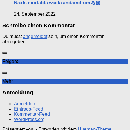
Naxts moi lafds wiada andarsdrum 💪🏼
24. September 2022
Schreibe einen Kommentar
Du musst
angemeldet
sein, um einen Kommentar
abzugeben.
Folgen:
Mehr
Anmeldung
Anmelden
Eintrags-Feed
Kommentar-Feed
WordPress.org
Präsentiert von
- Entworfen mit dem
Hueman-Theme