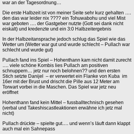
war an der Tagesordnung…
Die erste Halbzeit ist von meiner Seite sehr kurz gehalten ….
den das war leider nix ???? ein Tohuwabohu und viel Mist
war geboten …. der Gastgeber nutzte (Gott sei dank nicht
eiskalt) und kredenzte und ein 3:0 Halbzeitergebnis
In der Halbzeitansprache jedoch schlug das Spiel wie das
Wetter um (Wetter war gut und wurde schlecht – Pullach war
schlecht und wurde gut)
Pullach fand ins Spiel – Hohenthann kam nicht damit zurecht
…. viele schöne Kombis lies Pullach am positiven
schnuppern… jetz nur noch belohnen?? und den ersten
Stich setzte Danijel – er verwertet ein Flanke von Kuba im
16er mit der Brust und drischt die Pille aus 12 Meter am
Torwart vorbei in die Maschen. Das Spiel war jetz neu
eröffnet
Hohenthann fand kein Mittel – fussballtechnisch gesehen
(verbal und Takeshiscastleaktionen erwähne ich jetz mal
nicht)
Pullach drückte – spielte gut…. und wenn’s läuft dann klappt
auch mal ein Sahnepass