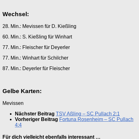
Wechsel:
28. Min.: Mevissen für D. Kießling
60. Min.: S. Kießling für Winhart
77. Min.: Fleischer für Deyerler
77. Min.: Winhart für Schilcher
87. Min.: Deyerler für Fleischer
Gelbe Karten:
Mevissen
Nächster Beitrag
TSV Aßling – SC Pullach 2:1
Vorheriger Beitrag
Fortuna Rosenheim – SC Pullach
4:4
Für dich vielleicht ebenfalls interessant …