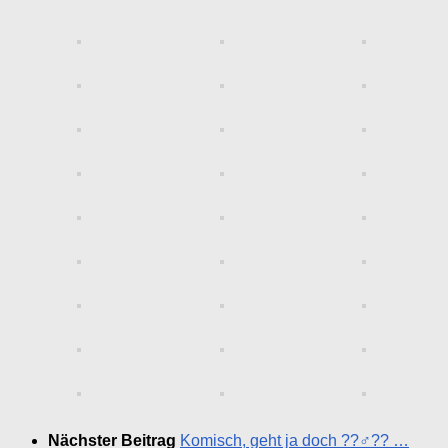
Nächster Beitrag
Komisch, geht ja doch ??‍♂️?? …