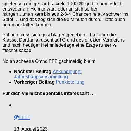
spielerisch einiges auf 🎉 viele 10000%ige blieben jedoch
entweder am Heimtorwart, oder an sich selber
hängen….man kam bis aus 2-3-4 Chancen relativ schwer ins
Spiel … und das zog sich die 90 Minuten durch. Hätte auch
hören ausfallen können.
Pullach muss sich geschlagen gegeben – hält aber die
Klasse. Dardania rutscht auf Grund des direkten Vergleichs
und nach heutiger Heimniederlage eine Etage runter 🔥
#tschaukakao
No an scheena Omnd 🙋🏼‍♂️ gschmeidig bleim
Nächster Beitrag
Ankündigung:
Jahreshauptversammlung
Vorheriger Beitrag
Punkteteilung
Für dich vielleicht ebenfalls interessant …
🫣😵‍💫👎🏼
13. August 2023