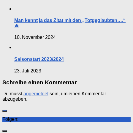
Man kennt ja das Zitat mit den „Totgeglaubten….“
🔥
10. November 2024
Saisonstart 2023/2024
23. Juli 2023
Schreibe einen Kommentar
Du musst
angemeldet
sein, um einen Kommentar
abzugeben.
Folgen: