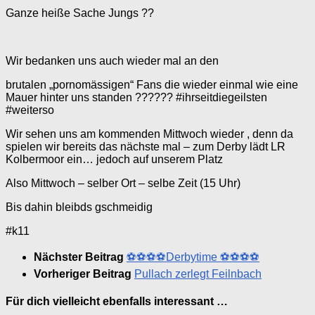
Ganze heiße Sache Jungs ??
Wir bedanken uns auch wieder mal an den
brutalen „pornomässigen“ Fans die wieder einmal wie eine
Mauer hinter uns standen ?????? #ihrseitdiegeilsten
#weiterso
Wir sehen uns am kommenden Mittwoch wieder , denn da
spielen wir bereits das nächste mal – zum Derby lädt LR
Kolbermoor ein… jedoch auf unserem Platz
Also Mittwoch – selber Ort – selbe Zeit (15 Uhr)
Bis dahin bleibds gschmeidig
#k11
Nächster Beitrag
⚽️⚽️⚽️⚽️Derbytime ⚽️⚽️⚽️⚽️
Vorheriger Beitrag
Pullach zerlegt Feilnbach
Für dich vielleicht ebenfalls interessant …