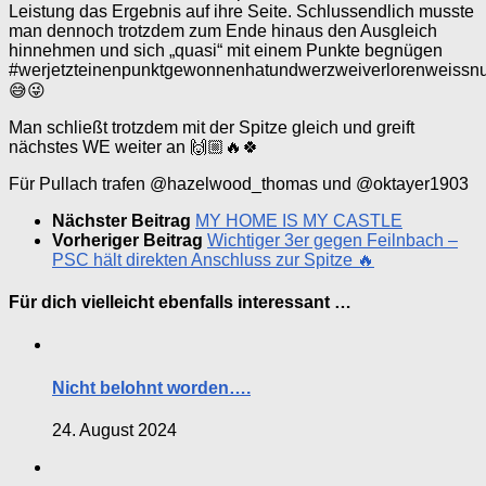
Leistung das Ergebnis auf ihre Seite. Schlussendlich musste
man dennoch trotzdem zum Ende hinaus den Ausgleich
hinnehmen und sich „quasi“ mit einem Punkte begnügen
#werjetzteinenpunktgewonnenhatundwerzweiverlorenweissnur
😅😜
Man schließt trotzdem mit der Spitze gleich und greift
nächstes WE weiter an 🙌🏼🔥🍀
Für Pullach trafen @hazelwood_thomas und @oktayer1903
Nächster Beitrag
MY HOME IS MY CASTLE
Vorheriger Beitrag
Wichtiger 3er gegen Feilnbach –
PSC hält direkten Anschluss zur Spitze 🔥
Für dich vielleicht ebenfalls interessant …
Nicht belohnt worden….
24. August 2024