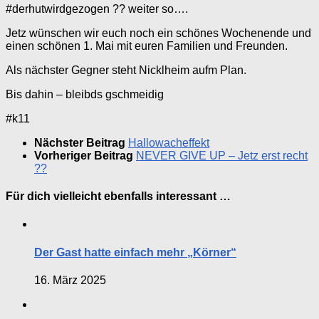
#derhutwirdgezogen ?? weiter so….
Jetz wünschen wir euch noch ein schönes Wochenende und
einen schönen 1. Mai mit euren Familien und Freunden.
Als nächster Gegner steht Nicklheim aufm Plan.
Bis dahin – bleibds gschmeidig
#k11
Nächster Beitrag
Hallowacheffekt
Vorheriger Beitrag
NEVER GIVE UP – Jetz erst recht
??
Für dich vielleicht ebenfalls interessant …
Der Gast hatte einfach mehr „Körner“
16. März 2025