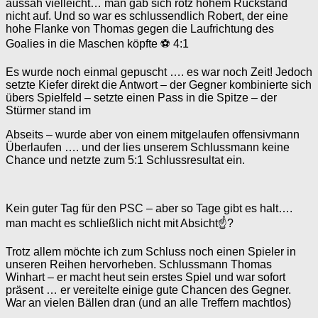
aussah vielleicht… man gab sich rotz hohem Rückstand
nicht auf. Und so war es schlussendlich Robert, der eine
hohe Flanke von Thomas gegen die Laufrichtung des
Goalies in die Maschen köpfte ⚽️ 4:1
Es wurde noch einmal gepuscht …. es war noch Zeit! Jedoch
setzte Kiefer direkt die Antwort – der Gegner kombinierte sich
übers Spielfeld – setzte einen Pass in die Spitze – der
Stürmer stand im
Abseits – wurde aber von einem mitgelaufen offensivmann
Überlaufen …. und der lies unserem Schlussmann keine
Chance und netzte zum 5:1 Schlussresultat ein.
Kein guter Tag für den PSC – aber so Tage gibt es halt….
man macht es schließlich nicht mit Absicht☝?
Trotz allem möchte ich zum Schluss noch einen Spieler in
unseren Reihen hervorheben. Schlussmann Thomas
Winhart – er macht heut sein erstes Spiel und war sofort
präsent … er vereitelte einige gute Chancen des Gegner.
War an vielen Bällen dran (und an alle Treffern machtlos)