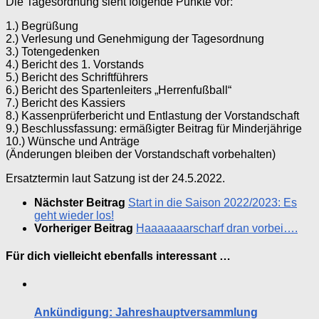
Die Tagesordnung sieht folgende Punkte vor:
1.) Begrüßung
2.) Verlesung und Genehmigung der Tagesordnung
3.) Totengedenken
4.) Bericht des 1. Vorstands
5.) Bericht des Schriftführers
6.) Bericht des Spartenleiters „Herrenfußball“
7.) Bericht des Kassiers
8.) Kassenprüferbericht und Entlastung der Vorstandschaft
9.) Beschlussfassung: ermäßigter Beitrag für Minderjährige
10.) Wünsche und Anträge
(Änderungen bleiben der Vorstandschaft vorbehalten)
Ersatztermin laut Satzung ist der 24.5.2022.
Nächster Beitrag
Start in die Saison 2022/2023: Es
geht wieder los!
Vorheriger Beitrag
Haaaaaaarscharf dran vorbei….
Für dich vielleicht ebenfalls interessant …
Ankündigung: Jahreshauptversammlung